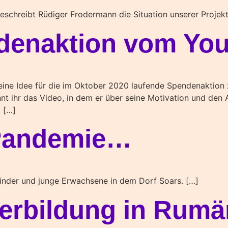
schreibt Rüdiger Frodermann die Situation unserer Projekt
denaktion vom You
eine Idee für die im Oktober 2020 laufende Spendenaktion 
 ihr das Video, in dem er über seine Motivation und den A
 […]
 Pandemie…
Kinder und junge Erwachsene in dem Dorf Soars. […]
terbildung in Rumä