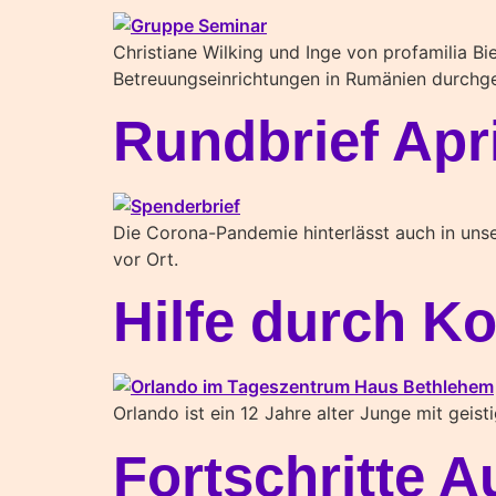
Christiane Wilking und Inge von profamilia B
Betreuungseinrichtungen in Rumänien durchge
Rundbrief Apri
Die Corona-Pandemie hinterlässt auch in unser
vor Ort.
Hilfe durch Ko
Orlando ist ein 12 Jahre alter Junge mit geis
Fortschritte 