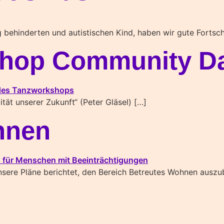
g behinderten und autistischen Kind, haben wir gute Fortsch
shop Community Da
tät unserer Zukunft“ (Peter Gläsel) […]
hnen
unsere Pläne berichtet, den Bereich Betreutes Wohnen auszu