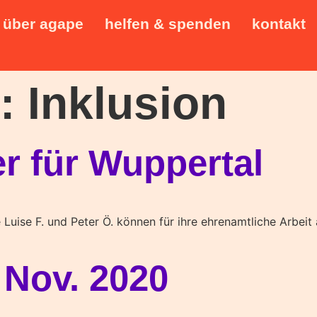
über agape
helfen & spenden
kontakt
t:
Inklusion
er für Wuppertal
Luise F. und Peter Ö. können für ihre ehrenamtliche Arbeit 
 Nov. 2020