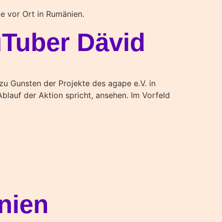
e vor Ort in Rumänien.
Tuber Dävid
zu Gunsten der Projekte des agape e.V. in
blauf der Aktion spricht, ansehen. Im Vorfeld
nien