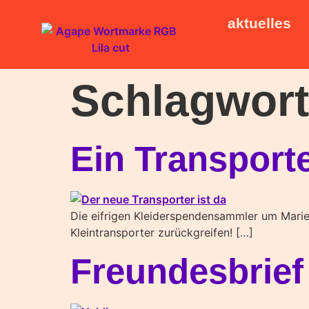
aktuelles
Schlagwor
Ein Transport
Die eifrigen Kleiderspendensammler um Marie 
Kleintransporter zurückgreifen! […]
Freundesbrief