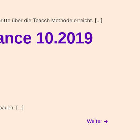
ritte über die Teacch Methode erreicht. […]
nce 10.2019
bauen. […]
Weiter
→