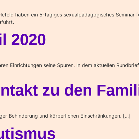
ielefeld haben ein 5-tägiges sexualpädagogisches Seminar f
führt.
l 2020
en Einrichtungen seine Spuren. In dem aktuellen Rundbrief 
ntakt zu den Famil
tiger Behinderung und körperlichen Einschränkungen. […]
Autismus