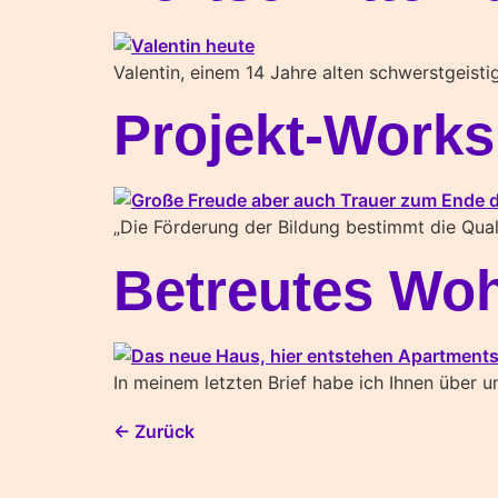
Valentin, einem 14 Jahre alten schwerstgeisti
Projekt-Work
„Die Förderung der Bildung bestimmt die Quali
Betreutes Wo
In meinem letzten Brief habe ich Ihnen über 
←
Zurück