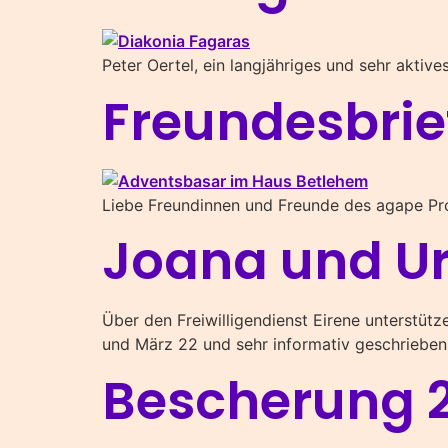
Peter Oertel, ein langjähriges und sehr aktive
Freundesbrie
Liebe Freundinnen und Freunde des agape Pro
Joana und Ur
Über den Freiwilligendienst Eirene unterstüt
und März 22 und sehr informativ geschrieb
Bescherung 