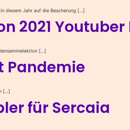
in diesem Jahr auf die Bescherung […]
n 2021 Youtuber
ndensammelaktion […]
fft Pandemie
n […]
ler für Sercaia