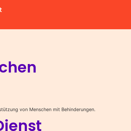
t
schen
erstützung von Menschen mit Behinderungen.
Dienst