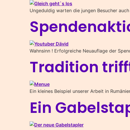
Ungeduldig warten die jungen Besucher auch 
Spendenaktio
Wahnsinn ! Erfolgreiche Neuauflage der Spe
Tradition tri
Ein kleines Beispiel unserer Arbeit in Rumänie
Ein Gabelstap