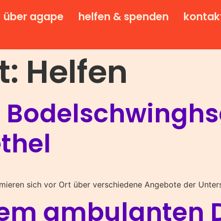
über agape
helfen & spenden
kontak
t:
Helfen
. Bodelschwingh
thel
ormieren sich vor Ort über verschiedene Angebote der Unt
dem ambulanten 