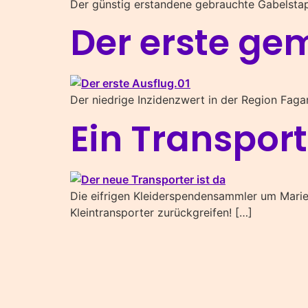
Der günstig erstandene gebrauchte Gabelstapl
Der erste ge
Der niedrige Inzidenzwert in der Region Faga
Ein Transport
Die eifrigen Kleiderspendensammler um Marie 
Kleintransporter zurückgreifen! […]