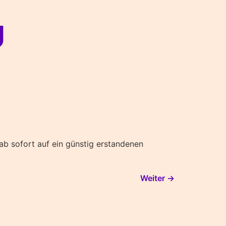
g
ab sofort auf ein günstig erstandenen
Weiter
→