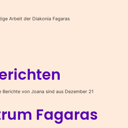
htige Arbeit der Diakonia Fagaras
erichten
Die Berichte von Joana sind aus Dezember 21
trum Fagaras