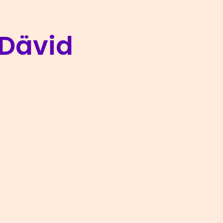
 Dävid