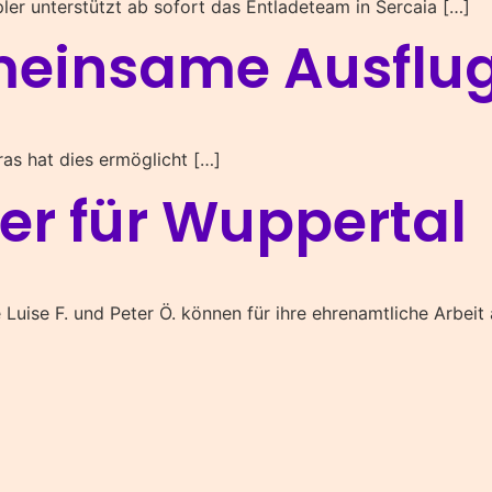
er unterstützt ab sofort das Entladeteam in Sercaia […]
meinsame Ausflu
ras hat dies ermöglicht […]
er für Wuppertal
Luise F. und Peter Ö. können für ihre ehrenamtliche Arbeit 