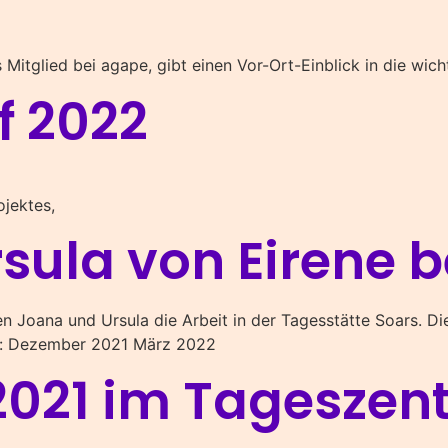
s Mitglied bei agape, gibt einen Vor-Ort-Einblick in die wic
f 2022
jektes,
sula von Eirene b
zen Joana und Ursula die Arbeit in der Tagesstätte Soars. 
en: Dezember 2021 März 2022
2021 im Tageszen