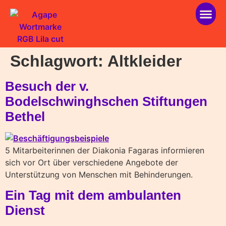
über ag
helfen 
Schlagwort:
Altkleider
Besuch der v.
Bodelschwinghschen Stiftungen
Bethel
5 Mitarbeiterinnen der Diakonia Fagaras informieren
sich vor Ort über verschiedene Angebote der
Unterstützung von Menschen mit Behinderungen.
Ein Tag mit dem ambulanten
Dienst