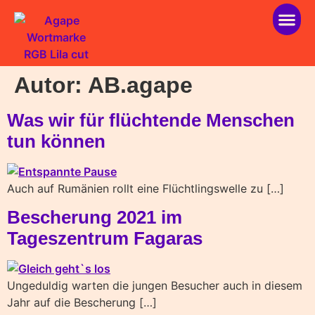
über ag
helfen 
Autor:
AB.agape
Was wir für flüchtende Menschen
tun können
Auch auf Rumänien rollt eine Flüchtlingswelle zu […]
Bescherung 2021 im
Tageszentrum Fagaras
Ungeduldig warten die jungen Besucher auch in diesem
Jahr auf die Bescherung […]