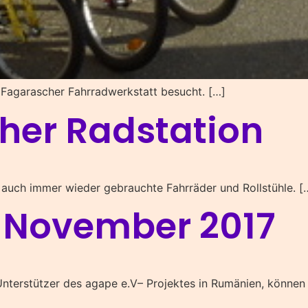
 Fagarascher Fahrradwerkstatt besucht. […]
her Radstation
 auch immer wieder gebrauchte Fahrräder und Rollstühle. [
 November 2017
Unterstützer des agape e.V– Projektes in Rumänien, können