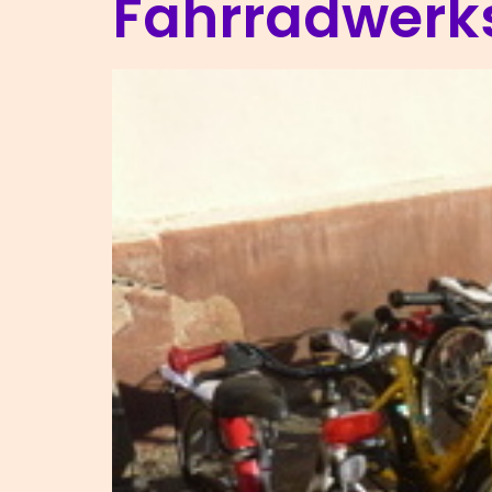
Fahrradwerks