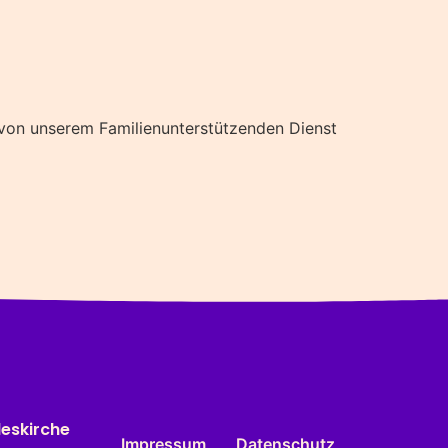
 von unserem Familienunterstützenden Dienst
deskirche
Impressum
Datenschutz