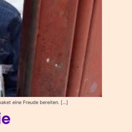
ket eine Freude bereiten. […]
ie