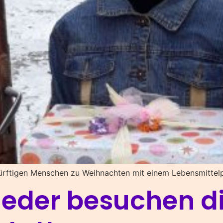
rftigen Menschen zu Weihnachten mit einem Lebensmittelpa
eder besuchen d