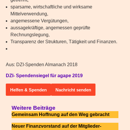
sparsame, wirtschaftliche und wirksame
Mittelverwendung,
angemessene Vergütungen,
aussagekräftige, angemessen geprüfte
Rechnungslegung,
Transparenz der Strukturen, Tätigkeit und Finanzen.
Aus: DZI-Spenden Almanach 2018
DZI- Spendensiegel für agape 2019
Helfen & Spenden
Nachricht senden
Weitere Beiträge
Gemeinsam Hoffnung auf den Weg gebracht
Neuer Finanzvorstand auf der Mitglieder-