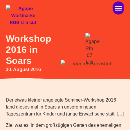
über ag
helfen 
Workshop
2016 in
Soars
30. August 2016
Der etwas kleiner angelegte Sommer-Workshop 2016
fand dieses mal in Soars an unserem neuen
Tageszentrum für Kinder und junge Erwachsene statt. […]
Ziel war es, in dem großzügigen Garten des ehemaligen