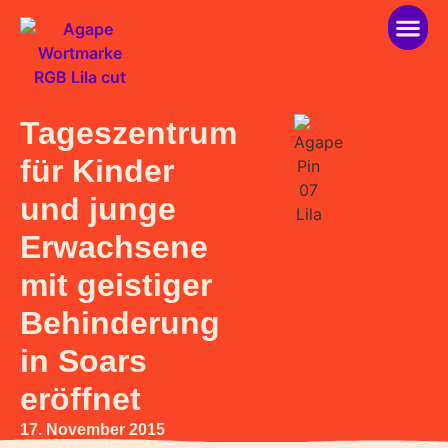
über ag
helfen 
Tageszentrum
für Kinder
und junge
Erwachsene
mit geistiger
Behinderung
in Soars
eröffnet
17. November 2015